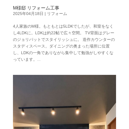
M様邸 リフォーム工事
2025年04月18日
|
リフォーム
4人家族のM様。もともとは5LDKでしたが、和室をなく
し4LDKに。LDKは約22帖で広々空間。 TV背面はグレー
のジョリパットでスタイリッシュに。 造作カウンターの
スタディスペース。ダイニングの奥まった場所に位置
し、LDKの一角でありながら集中して勉強がしやすくな
っています。...