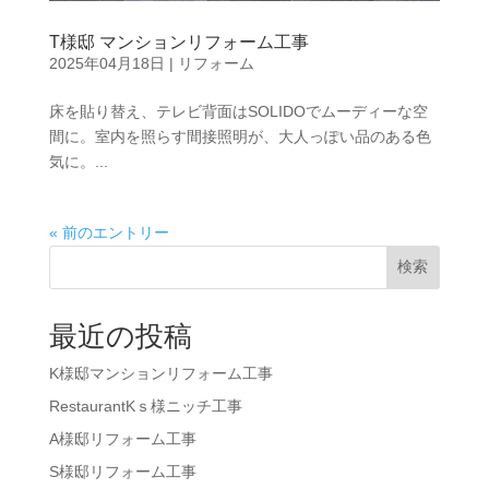
T様邸 マンションリフォーム工事
2025年04月18日
|
リフォーム
床を貼り替え、テレビ背面はSOLIDOでムーディーな空
間に。室内を照らす間接照明が、大人っぽい品のある色
気に。...
« 前のエントリー
検索
最近の投稿
K様邸マンションリフォーム工事
RestaurantKｓ様ニッチ工事
A様邸リフォーム工事
S様邸リフォーム工事