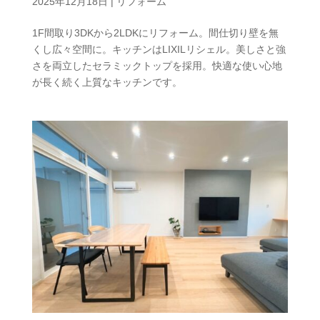
2025年12月18日
|
リフォーム
1F間取り3DKから2LDKにリフォーム。間仕切り壁を無
くし広々空間に。キッチンはLIXILリシェル。美しさと強
さを両立したセラミックトップを採用。快適な使い心地
が⾧く続く上質なキッチンです。